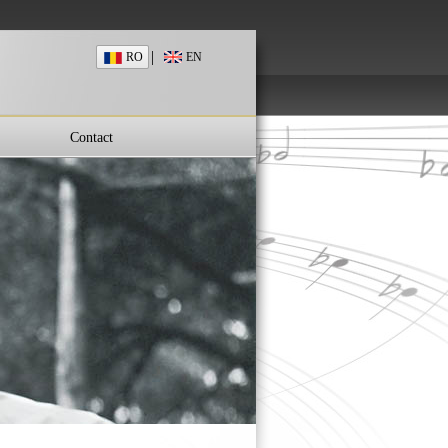
|
RO
EN
Contact