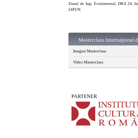
Ziarul de Iaşi, Evenimentul, DIGI 24, Iaş
24FUN.
Masterclass Internaţional d
Imagini Masterclass
Video Masterclass
PARTENER